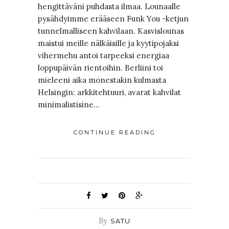
hengittäväni puhdasta ilmaa. Lounaalle
pysähdyimme erääseen Funk You -ketjun
tunnelmalliseen kahvilaan. Kasvislounas
maistui meille nälkäisille ja kyytipojaksi
vihermehu antoi tarpeeksi energiaa
loppupäivän rientoihin. Berliini toi
mieleeni aika monestakin kulmasta
Helsingin: arkkitehtuuri, avarat kahvilat
minimalistisine…
CONTINUE READING
By
SATU