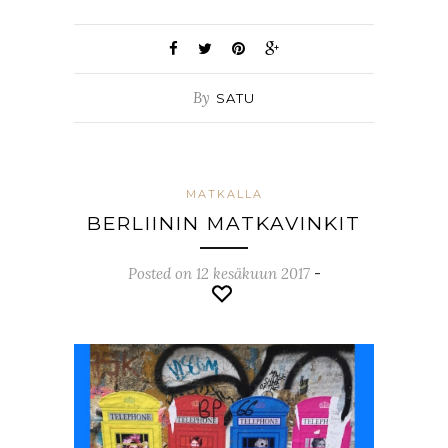
By
SATU
MATKALLA
BERLIININ MATKAVINKIT
Posted on 12 kesäkuun 2017
-