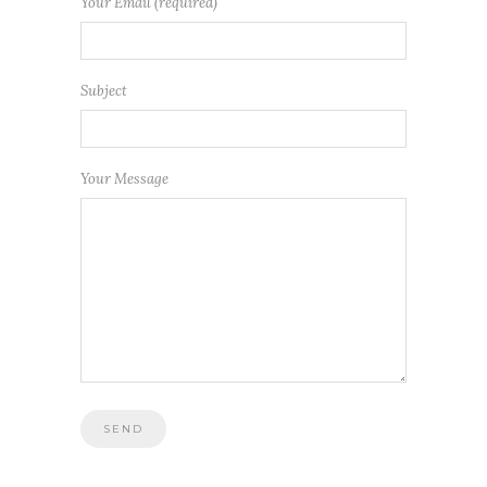
Your Email (required)
Subject
Your Message