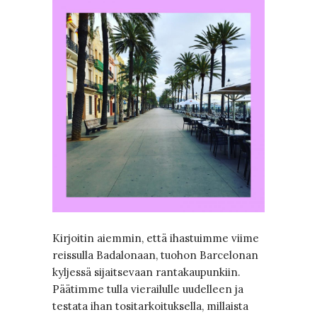
Kirjoitin aiemmin, että ihastuimme viime
reissulla Badalonaan, tuohon Barcelonan
kyljessä sijaitsevaan rantakaupunkiin.
Päätimme tulla vierailulle uudelleen ja
testata ihan tositarkoituksella, millaista