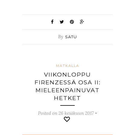
By
SATU
MATKALLA
VIIKONLOPPU
FIRENZESSÄ OSA II:
MIELEENPAINUVAT
HETKET
Posted on 26 kesäkuun 2017
-