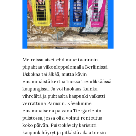
Me reissulaiset ehdimme taannoin
piipahtaa viikonloppulomalla Berliinissä.
Uskokaa tai älkää, mutta kävin
ensimmäistä kertaa tuossa trendikkäässä
kaupungissa. Ja voi huokaus, kuinka
vihreältä ja puhtaalta kaupunki vaikutti
verrattuna Pariisiin. Kävelimme
ensimmäisenä päivänä Tiergartenin
puistossa, jossa olisi voinut rentoutua
koko päivän. Puistokävely karisutti
kaupunkihöyryt ja pitkästä aikaa tunsin