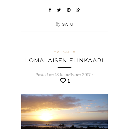
By
SATU
MATKALLA
LOMALAISEN ELINKAARI
Posted on 13 helmikuun 2017
-
1