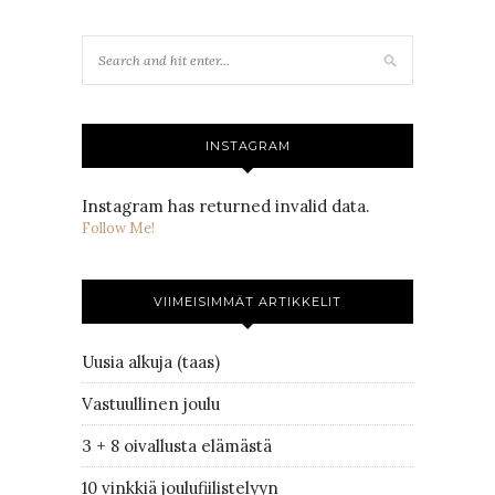
INSTAGRAM
Instagram has returned invalid data.
Follow Me!
VIIMEISIMMÄT ARTIKKELIT
Uusia alkuja (taas)
Vastuullinen joulu
3 + 8 oivallusta elämästä
10 vinkkiä joulufiilistelyyn