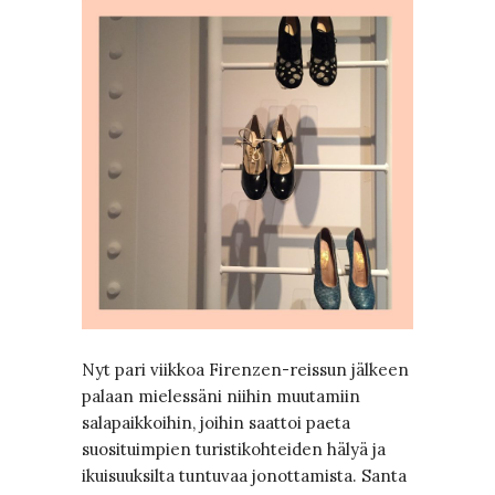
Nyt pari viikkoa Firenzen-reissun jälkeen
palaan mielessäni niihin muutamiin
salapaikkoihin, joihin saattoi paeta
suosituimpien turistikohteiden hälyä ja
ikuisuuksilta tuntuvaa jonottamista. Santa