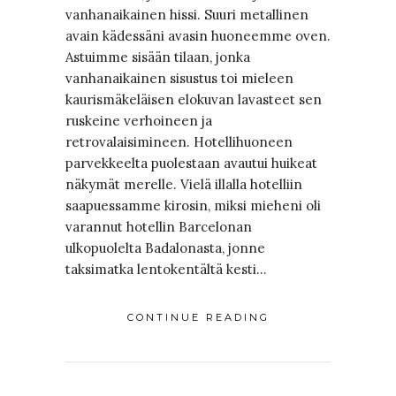
vanhanaikainen hissi. Suuri metallinen
avain kädessäni avasin huoneemme oven.
Astuimme sisään tilaan, jonka
vanhanaikainen sisustus toi mieleen
kaurismäkeläisen elokuvan lavasteet sen
ruskeine verhoineen ja
retrovalaisimineen. Hotellihuoneen
parvekkeelta puolestaan avautui huikeat
näkymät merelle. Vielä illalla hotelliin
saapuessamme kirosin, miksi mieheni oli
varannut hotellin Barcelonan
ulkopuolelta Badalonasta, jonne
taksimatka lentokentältä kesti…
CONTINUE READING