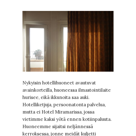
Nykyisin hotellihuoneet avautuvat
avainkorteilla, huoneessa ilmastointilaite
hurisee, eikä ikkunoita saa auki.
Hotelliketjuja, persoonatonta palvelua,
mutta ei Hotel Miramarissa, jossa
vietimme kaksi yötä ennen kotiinpaluuta.
Huoneemme sijaitsi neljännessä
kerroksessa, jonne meidät kuljetti