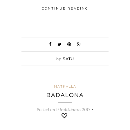
CONTINUE READING
By
SATU
MATKALLA
BADALONA
Posted on 9 huhtikuun 2017
-