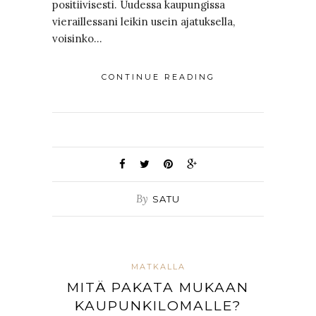
positiivisesti. Uudessa kaupungissa
vieraillessani leikin usein ajatuksella,
voisinko…
CONTINUE READING
By
SATU
MATKALLA
MITÄ PAKATA MUKAAN
KAUPUNKILOMALLE?