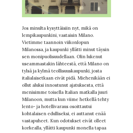
Jos minulta kysyttäisiin nyt, mikä on
lempikaupunkini, vastaisin Milano.
Vietimme taannoin viikonlopun
Milanossa, ja kaupunki yllätti minut täysin
sen monipuolisuudellaan. Olin lukenut
useammastakin lähteestä, että Milano on
tylsä ja kylmä teollisuuskaupunki, josta
italialaisetkaan eivät pidä. Miehenikään ei
ollut aluksi innostunut ajatuksesta, että
menisimme toisella Italian matkalla juuri
Milanoon, mutta kun viime hetkellä tehty
lento- ja hotellivaraus osoittautui
kohtalaisen edulliseksi, ei auttanut enää
vastapuheet. Kun odotukset eivät olleet
korkealla, yllätti kaupunki monella tapaa