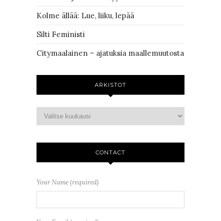
Kolme ällää: Lue, liiku, lepää
Silti Feministi
Citymaalainen – ajatuksia maallemuutosta
ARKISTOT
CONTACT
Your Name (required)