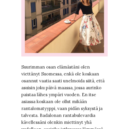
Suurimman osan elämästäni olen
viettänyt Suomessa, enkä ole koskaan
osannut vaatia saati unelmoida siitä, että
asuisin joku päivä maassa, jossa aurinko
paistaa lähes ympäri vuoden. En itse
asiassa koskaan ole ollut mikään
rantalomatyyppi, vaan pidän syksystä ja
talvesta. Badalonan rantabulevardia
kävellessäni olenkin miettinyt yhä