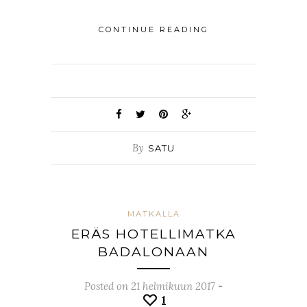
CONTINUE READING
By
SATU
MATKALLA
ERÄS HOTELLIMATKA
BADALONAAN
Posted on 21 helmikuun 2017
-
1