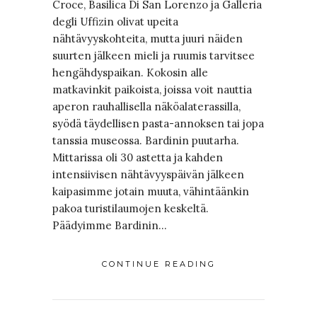
Croce, Basilica Di San Lorenzo ja Galleria
degli Uffizin olivat upeita
nähtävyyskohteita, mutta juuri näiden
suurten jälkeen mieli ja ruumis tarvitsee
hengähdyspaikan. Kokosin alle
matkavinkit paikoista, joissa voit nauttia
aperon rauhallisella näköalaterassilla,
syödä täydellisen pasta-annoksen tai jopa
tanssia museossa. Bardinin puutarha.
Mittarissa oli 30 astetta ja kahden
intensiivisen nähtävyyspäivän jälkeen
kaipasimme jotain muuta, vähintäänkin
pakoa turistilaumojen keskeltä.
Päädyimme Bardinin…
CONTINUE READING