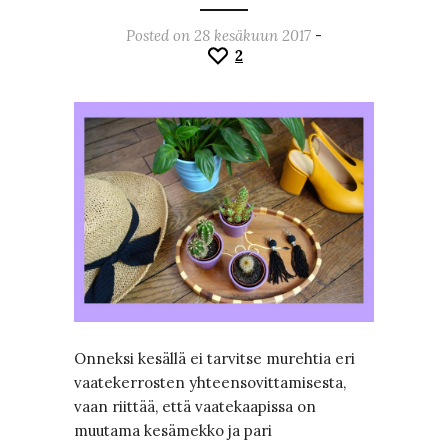
Posted on 28 kesäkuun 2017
-
2
Onneksi kesällä ei tarvitse murehtia eri
vaatekerrosten yhteensovittamisesta,
vaan riittää, että vaatekaapissa on
muutama kesämekko ja pari