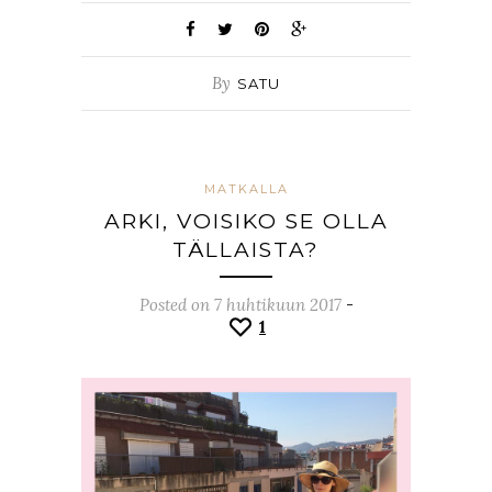
By
SATU
MATKALLA
ARKI, VOISIKO SE OLLA
TÄLLAISTA?
Posted on 7 huhtikuun 2017
-
1