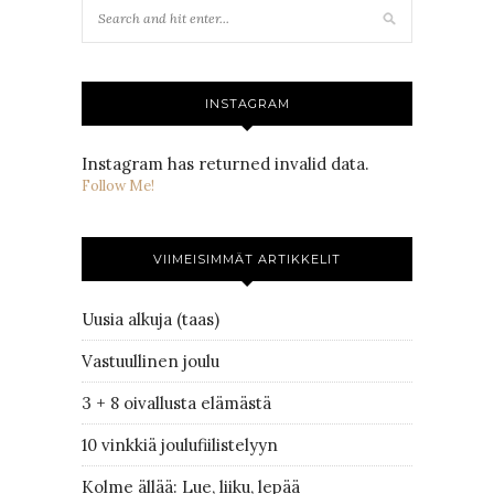
INSTAGRAM
Instagram has returned invalid data.
Follow Me!
VIIMEISIMMÄT ARTIKKELIT
Uusia alkuja (taas)
Vastuullinen joulu
3 + 8 oivallusta elämästä
10 vinkkiä joulufiilistelyyn
Kolme ällää: Lue, liiku, lepää