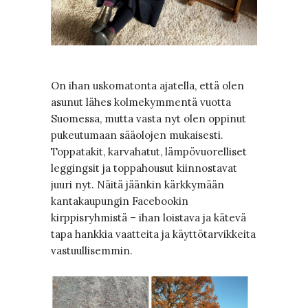
On ihan uskomatonta ajatella, että olen
asunut lähes kolmekymmentä vuotta
Suomessa, mutta vasta nyt olen oppinut
pukeutumaan sääolojen mukaisesti.
Toppatakit, karvahatut, lämpövuorelliset
leggingsit ja toppahousut kiinnostavat
juuri nyt. Näitä jäänkin kärkkymään
kantakaupungin Facebookin
kirppisryhmistä – ihan loistava ja kätevä
tapa hankkia vaatteita ja käyttötarvikkeita
vastuullisemmin.