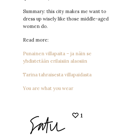
Summary: this city makes me want to
dress up wisely like those middle-aged
women do.
Read more:
Punainen villapaita – ja näin se
yhdistetään erilaisiin alaosiin
Tarina tahraisesta villapaidasta
You are what you wear
1