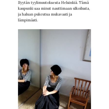
Syytän tyylimuutoksesta Helsinkiä. Tämä
kaupunki saa minut nauttimaan ulkoilusta,
ja haluan pukeutua mukavasti ja
lämpimästi.