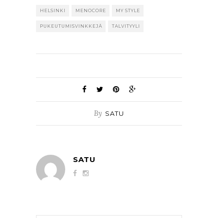
HELSINKI
MENOCORE
MY STYLE
PUKEUTUMISVINKKEJÄ
TALVITYYLI
By
SATU
SATU