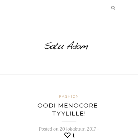
FASHION
OODI MENOCORE-
TYYLILLE!
Posted on 20 lokakuun 2017
-
1