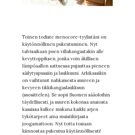
Toinen todiste menocore-tyylistäni on
käytönnöllinen pukeutuminen. Nyt
talvisaikaan puen villakangastakin alle
kevyttoppiksen, jonka voin äkillisen
lämpöaallon sattuessa pujauttaa pieneen
säilytyspussiin ja laukkuuni. Arkikassikin
on vaihtunut nahkaisesta suureen ja
kevyeen tikkikangaslaukkuun
(suosittelen). Se sopii Suomen sääoloihin
täydellisesti, ja suuren kokonsa ansiosta
kassissa kulkee mukana kaikki arjen
tykötarpeet aina muistikirjasta
joogamattoon. Nyt totta tosiaan
kiinnostaa pukeutua käytännöllisesti!