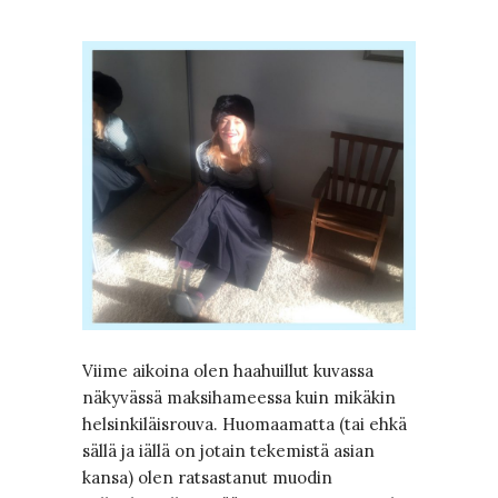
Viime aikoina olen haahuillut kuvassa
näkyvässä maksihameessa kuin mikäkin
helsinkiläisrouva. Huomaamatta (tai ehkä
sällä ja iällä on jotain tekemistä asian
kansa) olen ratsastanut muodin