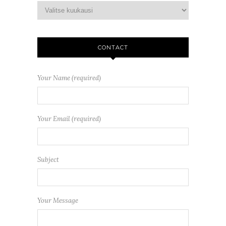
CONTACT
Your Name (required)
Your Email (required)
Subject
Your Message