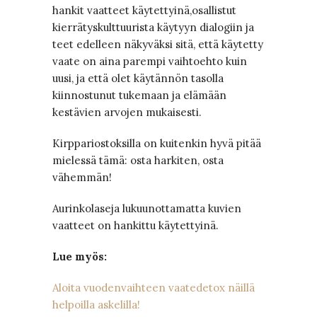
hankit vaatteet käytettyinä,osallistut
kierrätyskulttuurista käytyyn dialogiin ja
teet edelleen näkyväksi sitä, että käytetty
vaate on aina parempi vaihtoehto kuin
uusi, ja että olet käytännön tasolla
kiinnostunut tukemaan ja elämään
kestävien arvojen mukaisesti.
Kirppariostoksilla on kuitenkin hyvä pitää
mielessä tämä: osta harkiten, osta
vähemmän!
Aurinkolaseja lukuunottamatta kuvien
vaatteet on hankittu käytettyinä.
Lue myös:
Aloita vuodenvaihteen vaatedetox näillä
helpoilla askelilla!