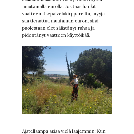
muutamalla eurolla. Jos taas hankit
vaatteen itsepalvelukirppareilta, myyjä
saa tienattua muutaman euron, sinä
puolestaan olet säästänyt rahaa ja
pidentänyt vaatteen käyttöikää.
Ajatellaanpa asiaa vielä laajemmin: Kun