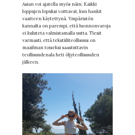
Asian voi ajatella myös näin: Kaikki
loppujen lopuksi voittavat, kun hankit
vaatteen käytettynä. Ympäristön
kannalta on parempi, että luonnonvaroja
ei kuluteta valmistamalla uutta. Tiesit
varmasti, että tekstiiliteollisuus on
maailman toiseksi saastuttavin
teollisuudenala heti öljyteollisuuden
jälkeen.