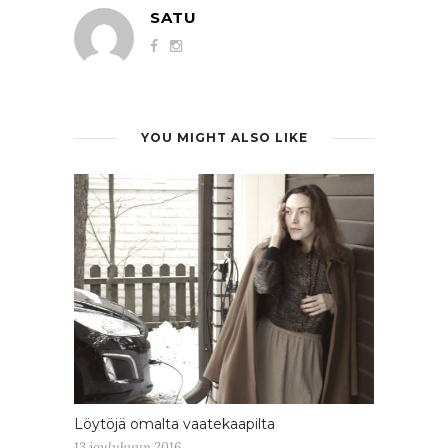
SATU
YOU MIGHT ALSO LIKE
Löytöjä omalta vaatekaapilta
13 joulukuun 2016