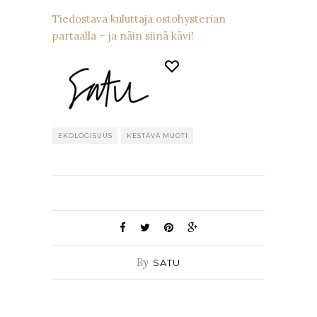
Tiedostava kuluttaja ostohysterian
partaalla – ja näin siinä kävi!
EKOLOGISUUS
KESTÄVÄ MUOTI
By
SATU