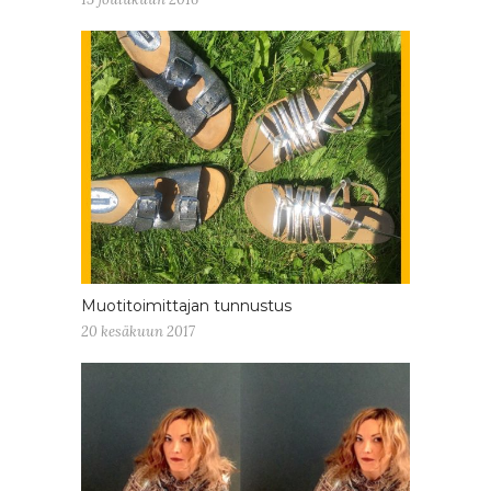
Muotitoimittajan tunnustus
20 kesäkuun 2017