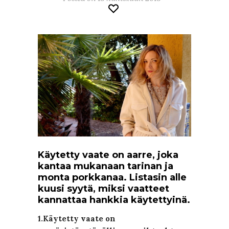
Käytetty vaate on aarre, joka
kantaa mukanaan tarinan ja
monta porkkanaa. Listasin alle
kuusi syytä, miksi vaatteet
kannattaa hankkia käytettyinä.
1.Käytetty vaate on