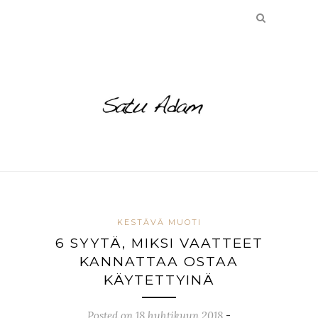
KESTÄVÄ MUOTI
6 SYYTÄ, MIKSI VAATTEET
KANNATTAA OSTAA
KÄYTETTYINÄ
Posted on 18 huhtikuun 2018
-