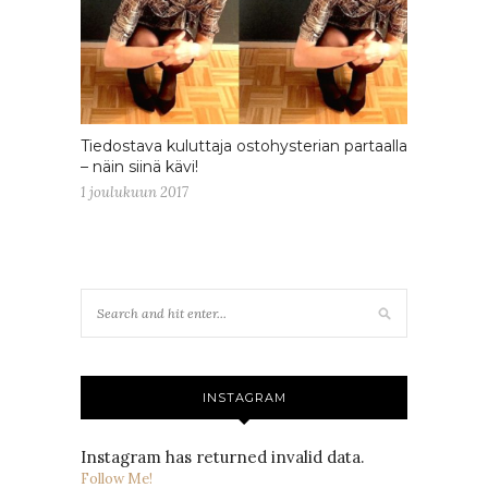
Tiedostava kuluttaja ostohysterian partaalla
– näin siinä kävi!
1 joulukuun 2017
INSTAGRAM
Instagram has returned invalid data.
Follow Me!