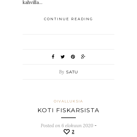
kahvilla…
CONTINUE READING
By
SATU
OIVALLUKSIA
KOTI FISKARSISTA
Posted on 6 elokuun 2020
-
2