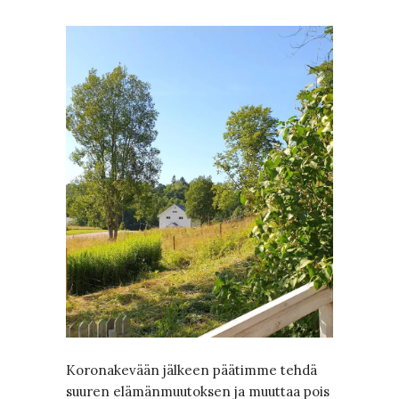
Koronakevään jälkeen päätimme tehdä
suuren elämänmuutoksen ja muuttaa pois