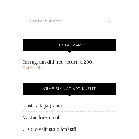
INSTAGRAM
Instagram did not return a 200.
Follow Me!
VIIMEISIMMÄT ARTIKKELIT
Uusia alkuja (taas)
Vastuullinen joulu
3 + 8 oivallusta elämästä