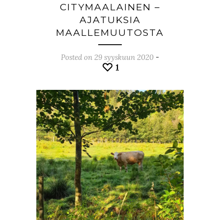
CITYMAALAINEN –
AJATUKSIA
MAALLEMUUTOSTA
Posted on 29 syyskuun 2020
-
1