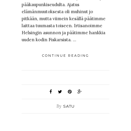
pääkaupunkiseudulta. Ajatus
elämänmuutoksesta oli muhinut jo
pitkään, mutta viimein kesällä päätimme
laittaa tuumasta toiseen. Irtisanoimme
Helsingin asunnon ja päätimme hankkia
uuden kodin Fiskarsista. …
CONTINUE READING
By
SATU