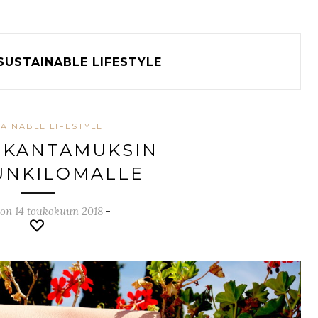
SUSTAINABLE LIFESTYLE
AINABLE LIFESTYLE
 KANTAMUKSIN
UNKILOMALLE
 on 14 toukokuun 2018
-