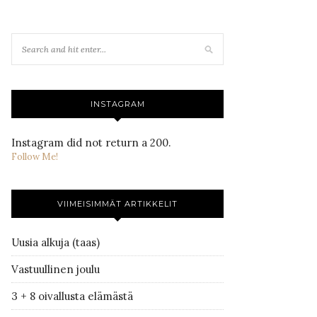
INSTAGRAM
Instagram did not return a 200.
Follow Me!
VIIMEISIMMÄT ARTIKKELIT
Uusia alkuja (taas)
Vastuullinen joulu
3 + 8 oivallusta elämästä