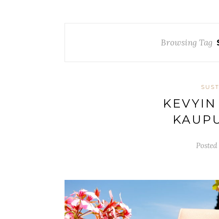
Browsing Tag
SUST
KEVYIN
KAUP
Posted