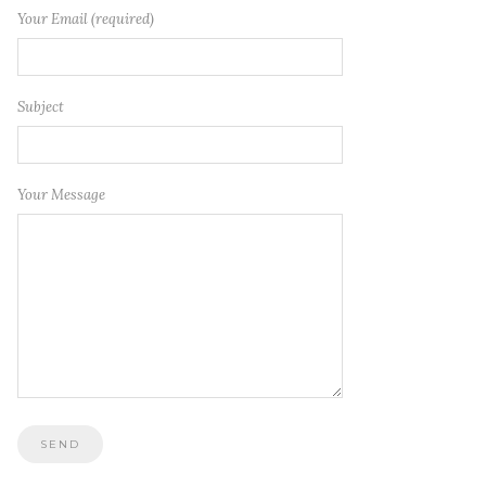
Your Email (required)
Subject
Your Message