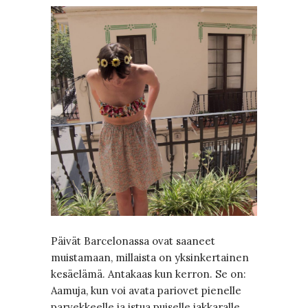
Päivät Barcelonassa ovat saaneet
muistamaan, millaista on yksinkertainen
kesäelämä. Antakaas kun kerron. Se on:
Aamuja, kun voi avata pariovet pienelle
parvekkeelle ja istua puiselle jakkaralle