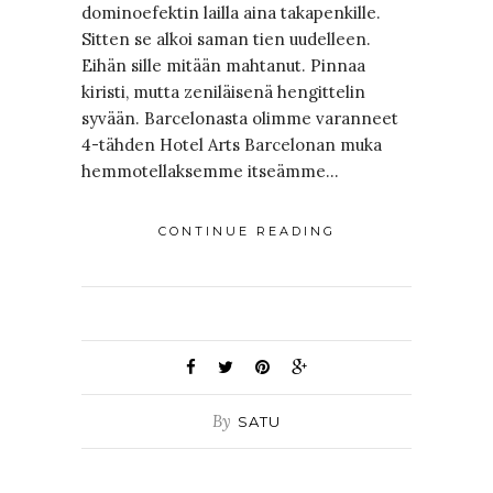
dominoefektin lailla aina takapenkille.
Sitten se alkoi saman tien uudelleen.
Eihän sille mitään mahtanut. Pinnaa
kiristi, mutta zeniläisenä hengittelin
syvään. Barcelonasta olimme varanneet
4-tähden Hotel Arts Barcelonan muka
hemmotellaksemme itseämme…
CONTINUE READING
By
SATU