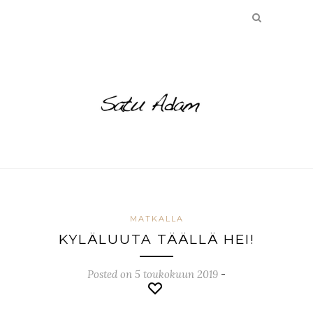
MATKALLA
KYLÄLUUTA TÄÄLLÄ HEI!
Posted on 5 toukokuun 2019
-