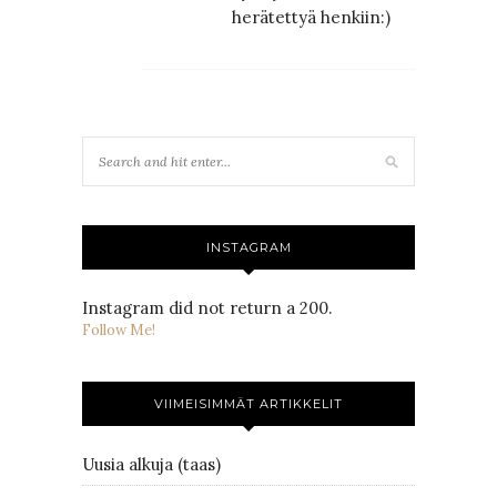
herätettyä henkiin:)
INSTAGRAM
Instagram did not return a 200.
Follow Me!
VIIMEISIMMÄT ARTIKKELIT
Uusia alkuja (taas)