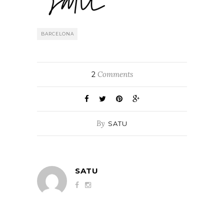
BARCELONA
Comments
2
By
SATU
SATU