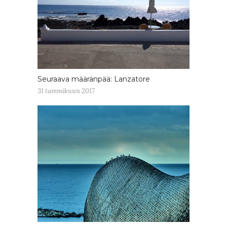
Seuraava määränpää: Lanzatore
31 tammikuun 2017