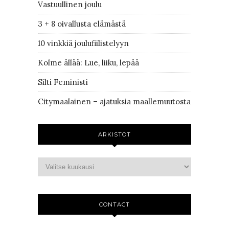
Vastuullinen joulu
3 + 8 oivallusta elämästä
10 vinkkiä joulufiilistelyyn
Kolme ällää: Lue, liiku, lepää
Silti Feministi
Citymaalainen – ajatuksia maallemuutosta
ARKISTOT
CONTACT