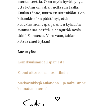
mentaliteettia. Olen myös hyväksynyt,
että kotini on vähän siellä sun täällä.
Kuulun tänne, mutta en sittenkään. Sen
kuitenkin olen päättänyt, että
kollektiivinen espanjalainen kyläluuta
minussa saa herätä ja hengittää myös
täällä Suomessa. Varo vaan, taidanpa
kutsua sinut kylään!
Lue myös:
Lomakuulumiset Espanjasta
Suomi ulkosuomalaisen silmin
Matkavinkkejä Milanoon – ja miksi sinne
kannattaa mennä!