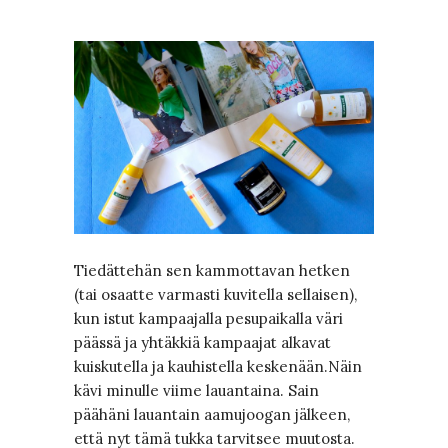
Tiedättehän sen kammottavan hetken
(tai osaatte varmasti kuvitella sellaisen),
kun istut kampaajalla pesupaikalla väri
päässä ja yhtäkkiä kampaajat alkavat
kuiskutella ja kauhistella keskenään.Näin
kävi minulle viime lauantaina. Sain
päähäni lauantain aamujoogan jälkeen,
että nyt tämä tukka tarvitsee muutosta.