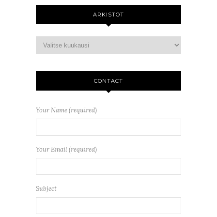
ARKISTOT
CONTACT
Your Name (required)
Your Email (required)
Subject