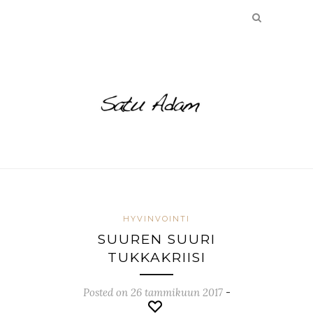
HYVINVOINTI
SUUREN SUURI
TUKKAKRIISI
Posted on 26 tammikuun 2017
-