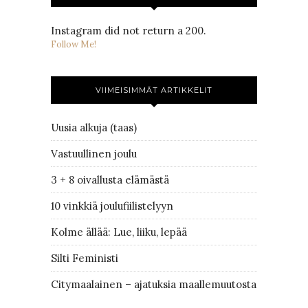
Instagram did not return a 200.
Follow Me!
VIIMEISIMMÄT ARTIKKELIT
Uusia alkuja (taas)
Vastuullinen joulu
3 + 8 oivallusta elämästä
10 vinkkiä joulufiilistelyyn
Kolme ällää: Lue, liiku, lepää
Silti Feministi
Citymaalainen – ajatuksia maallemuutosta