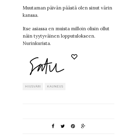
Muutaman päivän päästä olen sinut värin
kanssa.
Itse asiassa en muista milloin olisin ollut
näin tyytyväinen lopputulokseen.
Nurinkurista.
HIUSVÄRI
KAUNEUS