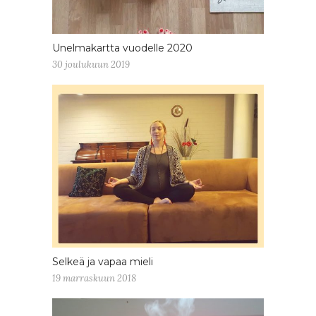
Unelmakartta vuodelle 2020
30 joulukuun 2019
Selkeä ja vapaa mieli
19 marraskuun 2018