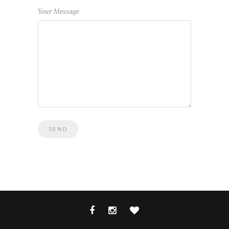
Your Message