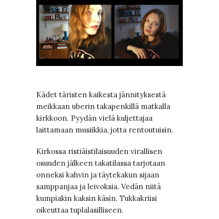
Kädet täristen kaikesta jännityksestä
meikkaan uberin takapenkillä matkalla
kirkkoon. Pyydän vielä kuljettajaa
laittamaan musiikkia, jotta rentoutuisin.
Kirkossa ristiäistilaisuuden virallisen
osuuden jälkeen takatilassa tarjotaan
onneksi kahvin ja täytekakun sijaan
samppanjaa ja leivoksia. Vedän niitä
kumpiakin kaksin käsin. Tukkakriisi
oikeuttaa tuplalasilliseen.