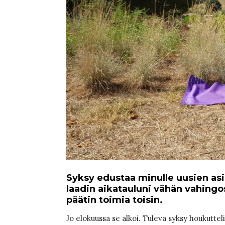
Syksy edustaa minulle uusien asi
laadin aikatauluni vähän vahing
päätin toimia toisin.
Jo elokuussa se alkoi. Tuleva syksy houkutte