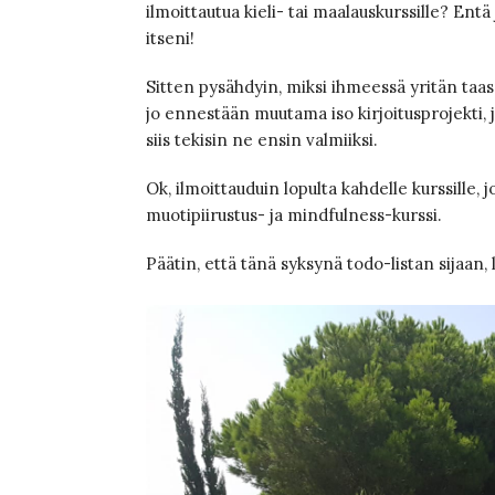
ilmoittautua kieli- tai maalauskurssille? En
itseni!
Sitten pysähdyin, miksi ihmeessä yritän taas
jo ennestään muutama iso kirjoitusprojekti, jo
siis tekisin ne ensin valmiiksi.
Ok, ilmoittauduin lopulta kahdelle kurssille, j
muotipiirustus- ja mindfulness-kurssi.
Päätin, että tänä syksynä todo-listan sijaan, 