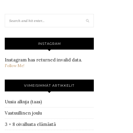
INSTAGRAM
Instagram has returned invalid data.
Follow Me!
VIIMEISIMMÄT ARTIKKELIT
Uusia alkuja (taas)
Vastuullinen joulu
3 + 8 oivallusta elämästä