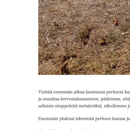
Viettää enemmän aikaa luonnossa perheeni ka
ja muuttaa kerrostaloasuntoon, päätimme, ett
sellaisia simppeleitä metsäretkiä, ulkoilemme
Enemmän yhdessä tekemistä perheen kanssa ja 