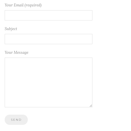
Your Email (required)
Subject
Your Message