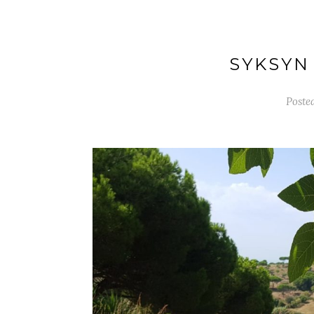
SYKSYN
Poste