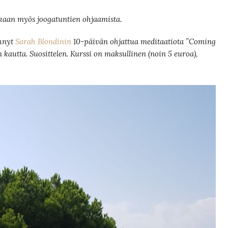
ukaan myös joogatuntien ohjaamista.
ehnyt
Sarah Blondinin
10-päivän ohjattua meditaatiota ”Coming
kautta. Suosittelen. Kurssi on maksullinen (noin 5 euroa),