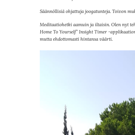
Säännöllisiä ohjattuja joogatunteja. Toivon m
Meditaatiohetki aamuin ja iltaisin. Olen nyt t
Home To Yourself” Insight Timer -applikaation 
mutta ehdottomasti hintansa väärti.