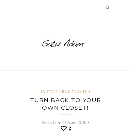
SUSTAINABLE FASHION
TURN BACK TO YOUR
OWN CLOSET!
Posted on 24 June 2016
-
2