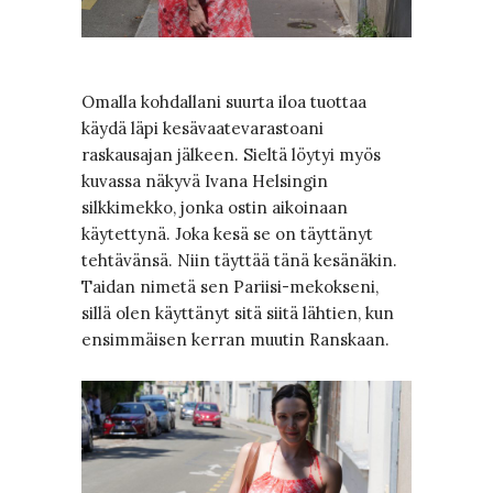
Omalla kohdallani suurta iloa tuottaa
käydä läpi kesävaatevarastoani
raskausajan jälkeen. Sieltä löytyi myös
kuvassa näkyvä Ivana Helsingin
silkkimekko, jonka ostin aikoinaan
käytettynä. Joka kesä se on täyttänyt
tehtävänsä. Niin täyttää tänä kesänäkin.
Taidan nimetä sen Pariisi-mekokseni,
sillä olen käyttänyt sitä siitä lähtien, kun
ensimmäisen kerran muutin Ranskaan.