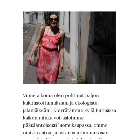
Viime aikoina olen pohtinut paljon
kulutustottumuksiani ja ekologista
jalanjälkeäni. Kierrätämme kyllä Pariisissa
kaiken minkä voi, asioimme
pääsääntöisesti luomukaupassa, emme
omista autoa, ja ostan suurimman osan