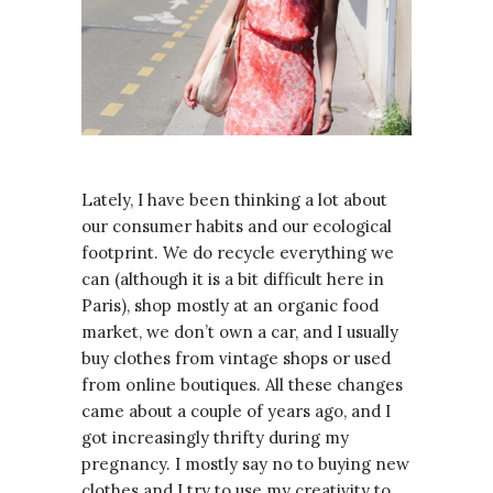
Lately, I have been thinking a lot about
our consumer habits and our ecological
footprint. We do recycle everything we
can (although it is a bit difficult here in
Paris), shop mostly at an organic food
market, we don’t own a car, and I usually
buy clothes from vintage shops or used
from online boutiques. All these changes
came about a couple of years ago, and I
got increasingly thrifty during my
pregnancy. I mostly say no to buying new
clothes and I try to use my creativity to