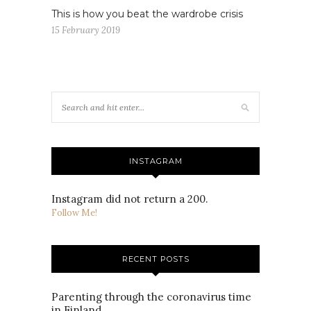
This is how you beat the wardrobe crisis
15 February 2019
INSTAGRAM
Instagram did not return a 200.
Follow Me!
RECENT POSTS
Parenting through the coronavirus time
in Finland