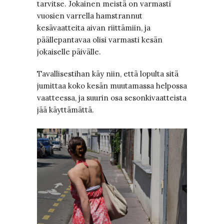
tarvitse. Jokainen meistä on varmasti
vuosien varrella hamstrannut
kesävaatteita aivan riittämiin, ja
päällepantavaa olisi varmasti kesän
jokaiselle päivälle.
Tavallisestihan käy niin, että lopulta sitä
jumittaa koko kesän muutamassa helpossa
vaatteessa, ja suurin osa sesonkivaatteista
jää käyttämättä.