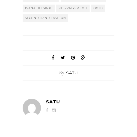
IVANA HELSINKI
KIERRÄTYSMUOTI
OOTD
SECOND HAND FASHION
By
SATU
SATU