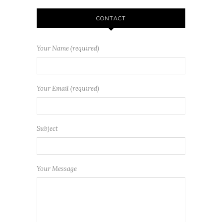
CONTACT
Your Name (required)
Your Email (required)
Subject
Your Message