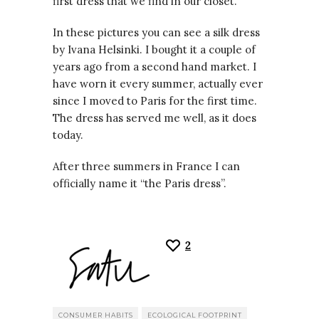
first dress that we find in our closet.
In these pictures you can see a silk dress
by Ivana Helsinki. I bought it a couple of
years ago from a second hand market. I
have worn it every summer, actually ever
since I moved to Paris for the first time.
The dress has served me well, as it does
today.
After three summers in France I can
officially name it “the Paris dress”.
2
CONSUMER HABITS
ECOLOGICAL FOOTPRINT