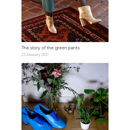
The story of the green pants
23 January 2017