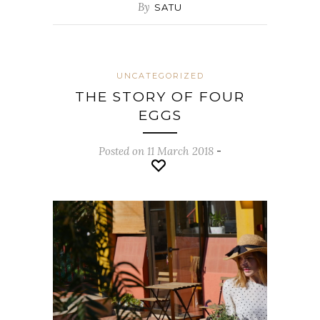
By
SATU
UNCATEGORIZED
THE STORY OF FOUR
EGGS
Posted on 11 March 2018
-