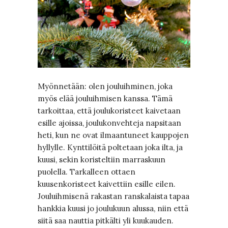
Myönnetään: olen jouluihminen, joka
myös elää jouluihmisen kanssa. Tämä
tarkoittaa, että joulukoristeet kaivetaan
esille ajoissa, joulukonvehteja napsitaan
heti, kun ne ovat ilmaantuneet kauppojen
hyllylle. Kynttilöitä poltetaan joka ilta, ja
kuusi, sekin koristeltiin marraskuun
puolella. Tarkalleen ottaen
kuusenkoristeet kaivettiin esille eilen.
Jouluihmisenä rakastan ranskalaista tapaa
hankkia kuusi jo joulukuun alussa, niin että
siitä saa nauttia pitkälti yli kuukauden.