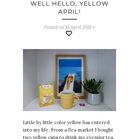
WELL HELLO, YELLOW
APRIL!
Posted on 16 April 2019
-
Little by little color yellow has entered
into my life. From a flea market I bought
two yellow cups to drink my evening tea.