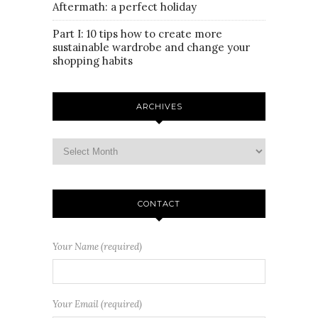
Aftermath: a perfect holiday
Part I: 10 tips how to create more
sustainable wardrobe and change your
shopping habits
ARCHIVES
CONTACT
Your Name (required)
Your Email (required)