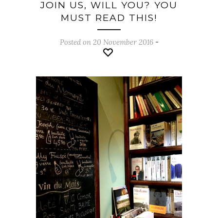
JOIN US, WILL YOU? YOU
MUST READ THIS!
Posted on 20 November 2016
-