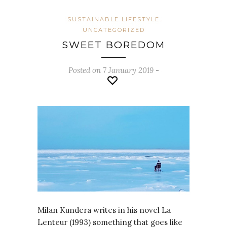
SUSTAINABLE LIFESTYLE
UNCATEGORIZED
SWEET BOREDOM
Posted on 7 January 2019
-
Milan Kundera writes in his novel La
Lenteur (1993) something that goes like