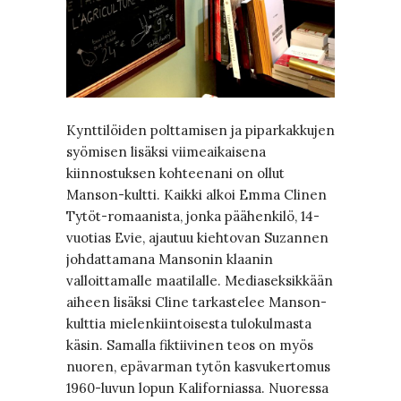
Kynttilöiden polttamisen ja piparkakkujen
syömisen lisäksi viimeaikaisena
kiinnostuksen kohteenani on ollut
Manson-kultti. Kaikki alkoi Emma Clinen
Tytöt-romaanista, jonka päähenkilö, 14-
vuotias Evie, ajautuu kiehtovan Suzannen
johdattamana Mansonin klaanin
valloittamalle maatilalle. Mediaseksikkään
aiheen lisäksi Cline tarkastelee Manson-
kulttia mielenkiintoisesta tulokulmasta
käsin. Samalla fiktiivinen teos on myös
nuoren, epävarman tytön kasvukertomus
1960-luvun lopun Kaliforniassa. Nuoressa