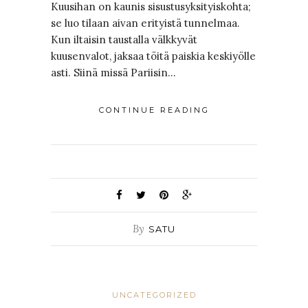
Kuusihan on kaunis sisustusyksityiskohta;
se luo tilaan aivan erityistä tunnelmaa.
Kun iltaisin taustalla välkkyvät
kuusenvalot, jaksaa töitä paiskia keskiyölle
asti. Siinä missä Pariisin…
CONTINUE READING
By
SATU
UNCATEGORIZED