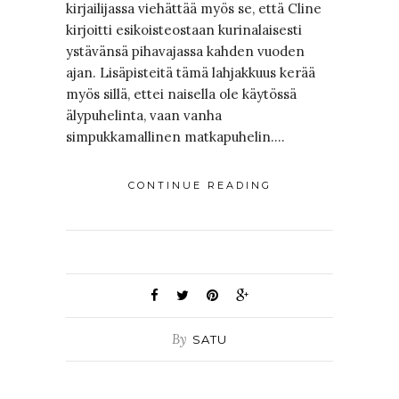
kirjailijassa viehättää myös se, että Cline
kirjoitti esikoisteostaan kurinalaisesti
ystävänsä pihavajassa kahden vuoden
ajan. Lisäpisteitä tämä lahjakkuus kerää
myös sillä, ettei naisella ole käytössä
älypuhelinta, vaan vanha
simpukkamallinen matkapuhelin.…
CONTINUE READING
By
SATU