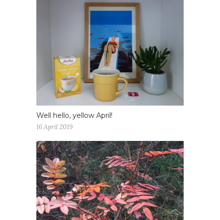
Well hello, yellow April!
16 April 2019