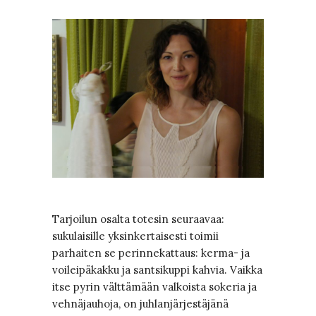
Tarjoilun osalta totesin seuraavaa:
sukulaisille yksinkertaisesti toimii
parhaiten se perinnekattaus: kerma- ja
voileipäkakku ja santsikuppi kahvia. Vaikka
itse pyrin välttämään valkoista sokeria ja
vehnäjauhoja, on juhlanjärjestäjänä