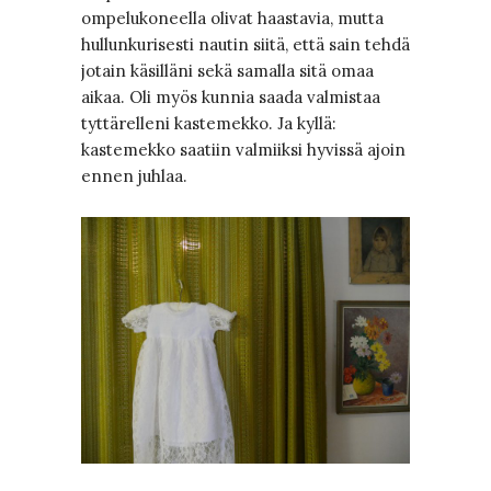
ompelukoneella olivat haastavia, mutta
hullunkurisesti nautin siitä, että sain tehdä
jotain käsilläni sekä samalla sitä omaa
aikaa. Oli myös kunnia saada valmistaa
tyttärelleni kastemekko. Ja kyllä:
kastemekko saatiin valmiiksi hyvissä ajoin
ennen juhlaa.