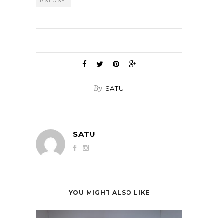
RISTIÄISET
By
SATU
SATU
YOU MIGHT ALSO LIKE