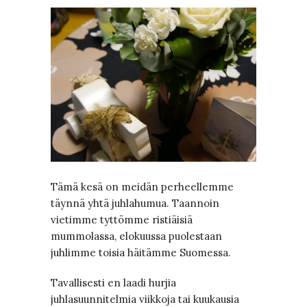
Tämä kesä on meidän perheellemme
täynnä yhtä juhlahumua. Taannoin
vietimme tyttömme ristiäisiä
mummolassa, elokuussa puolestaan
juhlimme toisia häitämme Suomessa.
Tavallisesti en laadi hurjia
juhlasuunnitelmia viikkoja tai kuukausia