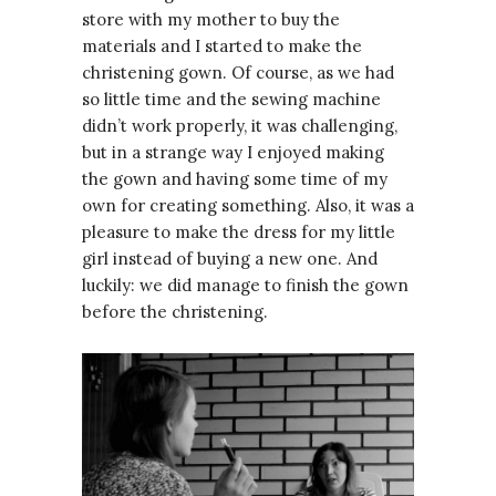
store with my mother to buy the
materials and I started to make the
christening gown. Of course, as we had
so little time and the sewing machine
didn’t work properly, it was challenging,
but in a strange way I enjoyed making
the gown and having some time of my
own for creating something. Also, it was a
pleasure to make the dress for my little
girl instead of buying a new one. And
luckily: we did manage to finish the gown
before the christening.