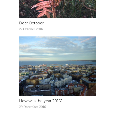
Dear October
27 October 2016
How was the year 2016?
29 December 2016