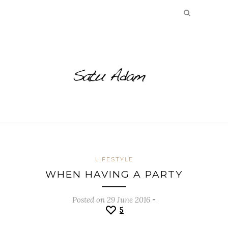
LIFESTYLE
WHEN HAVING A PARTY
Posted on 29 June 2016
-
5