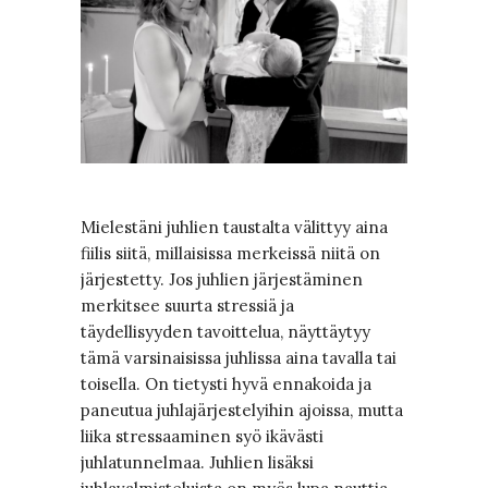
Mielestäni juhlien taustalta välittyy aina
fiilis siitä, millaisissa merkeissä niitä on
järjestetty. Jos juhlien järjestäminen
merkitsee suurta stressiä ja
täydellisyyden tavoittelua, näyttäytyy
tämä varsinaisissa juhlissa aina tavalla tai
toisella. On tietysti hyvä ennakoida ja
paneutua juhlajärjestelyihin ajoissa, mutta
liika stressaaminen syö ikävästi
juhlatunnelmaa. Juhlien lisäksi